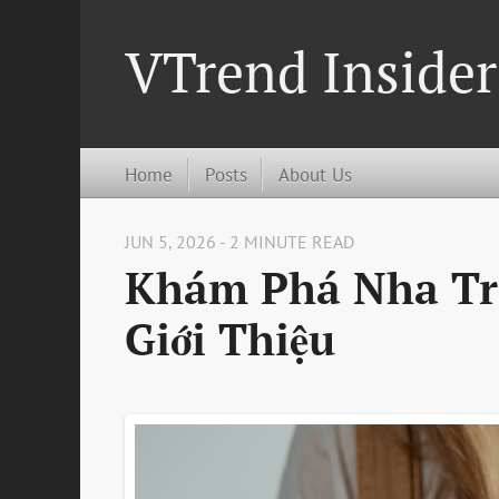
VTrend Insider
Home
Posts
About Us
JUN 5, 2026 - 2 MINUTE READ
Khám Phá Nha Tra
Giới Thiệu