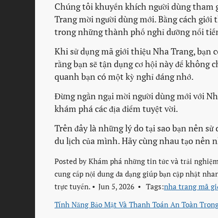
Chúng tôi khuyến khích người dùng tham gi
Trang mời người dùng mới. Bằng cách giới 
trong những thành phố nghỉ dưỡng nổi tiến
Khi sử dụng mã giới thiệu Nha Trang, bạn 
rằng bạn sẽ tận dụng cơ hội này để không 
quanh bạn có một kỳ nghỉ đáng nhớ.
Đừng ngần ngại mời người dùng mới với Nh
khám phá các địa điểm tuyệt vời.
Trên đây là những lý do tại sao bạn nên sử
du lịch của mình. Hãy cùng nhau tạo nên n
Posted by
Khám phá những tin tức và trải nghiệm
cung cấp nội dung đa dạng giúp bạn cập nhật nhan
trực tuyến.
Jun 5, 2026
Tags:
nha trang mã gi
Tính Năng Bảo Mật Và Thanh Toán An Toàn Tron