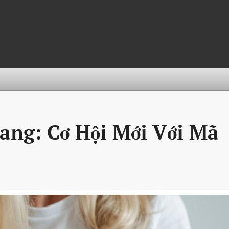
ng: Cơ Hội Mới Với Mã