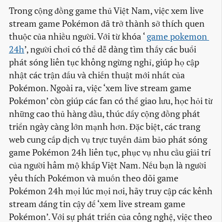
Trong cộng đồng game thủ Việt Nam, việc xem live
stream game Pokémon đã trở thành sở thích quen
thuộc của nhiều người. Với từ khóa ‘
game pokemon 
24h
’, người chơi có thể dễ dàng tìm thấy các buổi
phát sóng liên tục không ngừng nghỉ, giúp họ cập
nhật các trận đấu và chiến thuật mới nhất của
Pokémon. Ngoài ra, việc ‘xem live stream game
Pokémon’ còn giúp các fan có thể giao lưu, học hỏi từ
những cao thủ hàng đầu, thúc đẩy cộng đồng phát
triển ngày càng lớn mạnh hơn. Đặc biệt, các trang
web cung cấp dịch vụ trực tuyến đảm bảo phát sóng
game Pokémon 24h liên tục, phục vụ nhu cầu giải trí
của người hâm mộ khắp Việt Nam. Nếu bạn là người
yêu thích Pokémon và muốn theo dõi game
Pokémon 24h mọi lúc mọi nơi, hãy truy cập các kênh
stream đáng tin cậy để ‘xem live stream game
Pokémon’. Với sự phát triển của công nghệ, việc theo