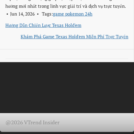
hướng mới nhất trong lĩnh vực giải trí và dịch vụ trực tuyến.
Jun 14, 2026
Tags:
game pokemon 24h
Hướng Dẫn Chiến Lược Texas Hold'em
Khám Phá Game Texas Hold'em Miễn Phí Trực Tuyến
@2026 VTrend Insider