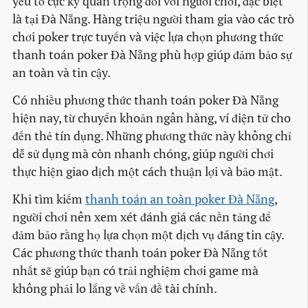
yếu tố cực kỳ quan trọng đối với người chơi, đặc biệt
là tại Đà Nẵng. Hàng triệu người tham gia vào các trò
chơi poker trực tuyến và việc lựa chọn phương thức
thanh toán poker Đà Nẵng phù hợp giúp đảm bảo sự
an toàn và tin cậy.
Có nhiều phương thức thanh toán poker Đà Nẵng
hiện nay, từ chuyển khoản ngân hàng, ví điện tử cho
đến thẻ tín dụng. Những phương thức này không chỉ
dễ sử dụng mà còn nhanh chóng, giúp người chơi
thực hiện giao dịch một cách thuận lợi và bảo mật.
Khi tìm kiếm
thanh toán an toàn poker Đà Nẵng
,
người chơi nên xem xét đánh giá các nền tảng để
đảm bảo rằng họ lựa chọn một dịch vụ đáng tin cậy.
Các phương thức thanh toán poker Đà Nẵng tốt
nhất sẽ giúp bạn có trải nghiệm chơi game mà
không phải lo lắng về vấn đề tài chính.