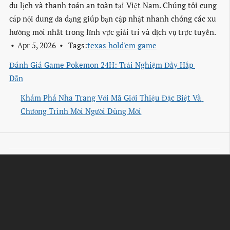
du lịch và thanh toán an toàn tại Việt Nam. Chúng tôi cung
cấp nội dung đa dạng giúp bạn cập nhật nhanh chóng các xu
hướng mới nhất trong lĩnh vực giải trí và dịch vụ trực tuyến.
Apr 5, 2026
Tags:
texas hold'em game
Đánh Giá Game Pokemon 24H: Trải Nghiệm Đầy Hấp 
Dẫn
Khám Phá Nha Trang Với Mã Giới Thiệu Đặc Biệt Và 
Chương Trình Mời Người Dùng Mới