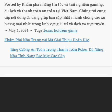
Posted by
Khám phá những tin tức và trải nghiệm gaming,
du lịch và thanh toán an toàn tại Việt Nam. Chúng tôi cung
cấp nội dung đa dạng giúp bạn cập nhật nhanh chóng các xu
hướng mới nhất trong lĩnh vực giải trí và dịch vụ trực tuyến.
May 1, 2026
Tags:
texas hold'em game
Khám Phá Nha Trang với Mã Giới Thiệu Hoàn Hảo
Tăng Cường An Toàn Trong Thanh Toán Poker Đà Nẵng 
Nhờ Tính Năng Bảo Mật Cao Cấp