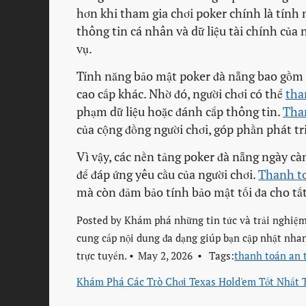
hơn khi tham gia chơi poker chính là tính 
thông tin cá nhân và dữ liệu tài chính của n
vụ.
Tính năng bảo mật poker đà nẵng bao gồm mã
cao cấp khác. Nhờ đó, người chơi có thể
tha
phạm dữ liệu hoặc đánh cắp thông tin.
Tha
của cộng đồng người chơi, góp phần phát tr
Vì vậy, các nền tảng poker đà nẵng ngày c
để đáp ứng yêu cầu của người chơi.
Thanh to
mà còn đảm bảo tính bảo mật tối đa cho tất 
Posted by
Khám phá những tin tức và trải nghiệm
cung cấp nội dung đa dạng giúp bạn cập nhật nhan
trực tuyến.
May 2, 2026
Tags:
thanh toán an 
Khám Phá Các Trò Chơi Texas Hold'em Tốt Nhất 