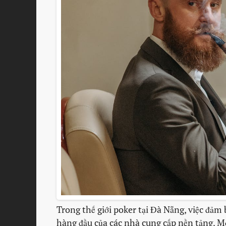
Trong thế giới poker tại Đà Nẵng, việc đảm
hàng đầu của các nhà cung cấp nền tảng. M