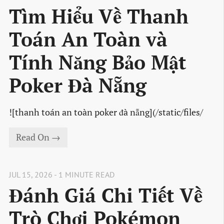
Tìm Hiểu Về Thanh
Toán An Toàn và
Tính Năng Bảo Mật
Poker Đà Nẵng
![thanh toán an toàn poker đà nẵng](/static/files/
Read On →
JUL 15, 2026 - 1 MINUTE READ
Đánh Giá Chi Tiết Về
Trò Chơi Pokémon