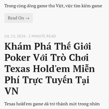
Trong cộng đồng game thủ Việt, việc tìm kiếm game
Read On →
JUL 13, 2026 - 2 MINUTE READ
Khám Phá Thế Giới
Poker Với Trò Chơi
Texas Hold'em Miễn
Phí Trực Tuyến Tại
VN
Texas hold'em game đã trở thành một trong nhữn